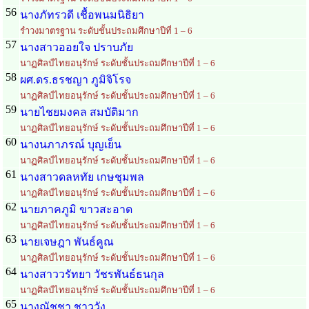
56
นางภัทรวดี เชื้อพนมนิธิยา
รำวงมาตรฐาน ระดับชั้นประถมศึกษาปีที่ 1 – 6
57
นางสาวออยใจ ปราบภัย
นาฏศิลป์ไทยอนุรักษ์ ระดับชั้นประถมศึกษาปีที่ 1 – 6
58
ผศ.ดร.ธรชญา ภูมิจิโรจ
นาฏศิลป์ไทยอนุรักษ์ ระดับชั้นประถมศึกษาปีที่ 1 – 6
59
นายไชยมงคล สมบัติมาก
นาฏศิลป์ไทยอนุรักษ์ ระดับชั้นประถมศึกษาปีที่ 1 – 6
60
นางนภาภรณ์ บุญเย็น
นาฏศิลป์ไทยอนุรักษ์ ระดับชั้นประถมศึกษาปีที่ 1 – 6
61
นางสาวดลหทัย เกษชุมพล
นาฏศิลป์ไทยอนุรักษ์ ระดับชั้นประถมศึกษาปีที่ 1 – 6
62
นายภาคภูมิ ขาวสะอาด
นาฏศิลป์ไทยอนุรักษ์ ระดับชั้นประถมศึกษาปีที่ 1 – 6
63
นายเจษฎา พันธ์คูณ
นาฏศิลป์ไทยอนุรักษ์ ระดับชั้นประถมศึกษาปีที่ 1 – 6
64
นางสาววรัทยา วัชรพันธ์ธนกุล
นาฏศิลป์ไทยอนุรักษ์ ระดับชั้นประถมศึกษาปีที่ 1 – 6
65
นางณัชชา ชาววัง